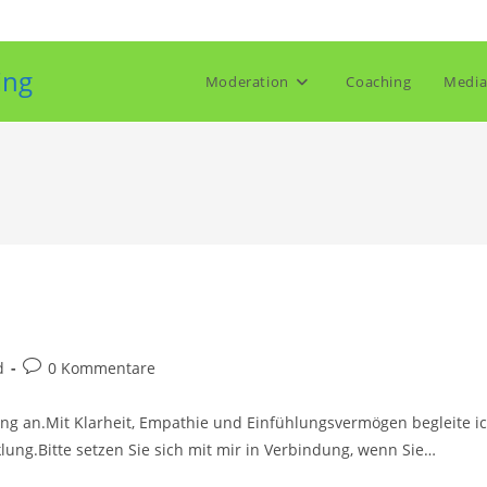
ing
Moderation
Coaching
Media
Beitrags-
d
0 Kommentare
Kommentare:
ing an.Mit Klarheit, Empathie und Einfühlungsvermögen begleite i
lung.Bitte setzen Sie sich mit mir in Verbindung, wenn Sie…